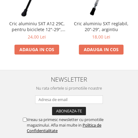
Cric aluminiu SXT A12 29C,
Cric aluminiu SXT reglabil,
pentru biciclete 12"-29",
20”-29”, argintiu
negru
24,00 Lei
18,00 Lei
ADAUGA IN COS
ADAUGA IN COS
NEWSLETTER
Nu rata ofertele si promotiile noastre
Vreau sa primesc newsletter cu promotiile
magazinului. Afla mai multe in
Politica de
Confidentialitate