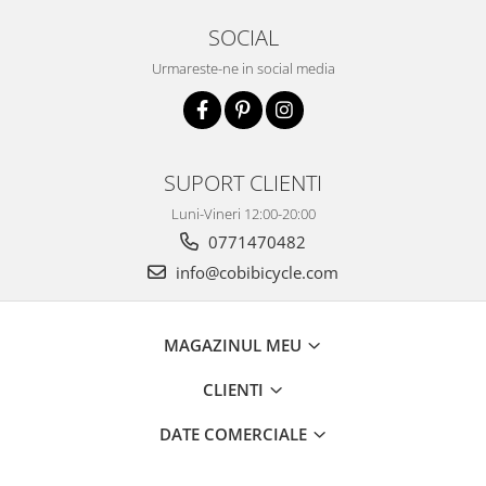
SOCIAL
Urmareste-ne in social media
SUPORT CLIENTI
Luni-Vineri 12:00-20:00
0771470482
info@cobibicycle.com
MAGAZINUL MEU
CLIENTI
DATE COMERCIALE